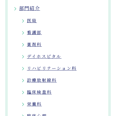
部門紹介
医局
看護部
薬剤科
デイホスピタル
リハビリテーション科
診療放射線科
臨床検査科
栄養科
臨床心理