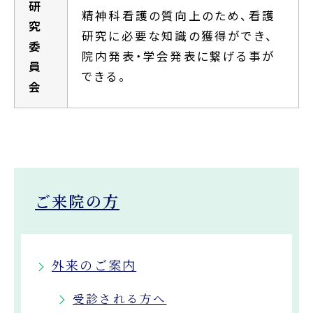
研
精神科看護の質向上のため、看護
究
研究に必要な知識の獲得ができ、
委
院内発表・学会発表に繋げる事が
員
できる。
会
ご来院の方
外来のご案内
受診される方へ