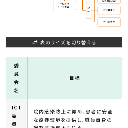
表のサイズを切り替える
委
員
目標
会
名
ICT
院内感染防止に努め、患者に安全
委
な療養環境を提供し、職員自身の
員
職務感染事故を防ぐ。