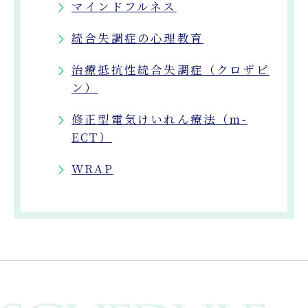
マインドフルネス
統合失調症の心理教育
治療抵抗性統合失調症（クロザピ
ン）
修正型電気けいれん療法（m-
ECT）
WRAP