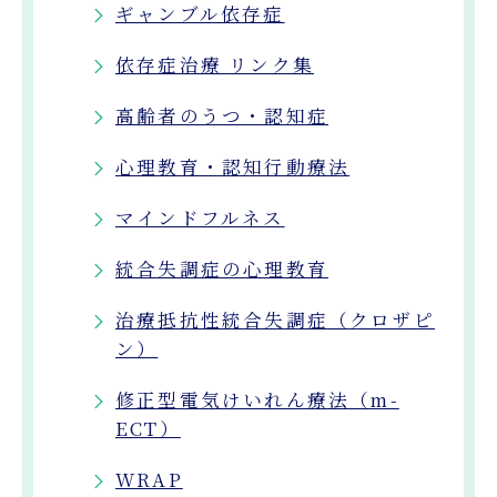
ギャンブル依存症
依存症治療 リンク集
高齢者のうつ・認知症
心理教育・認知行動療法
マインドフルネス
統合失調症の心理教育
治療抵抗性統合失調症（クロザピ
ン）
修正型電気けいれん療法（m-
ECT）
WRAP