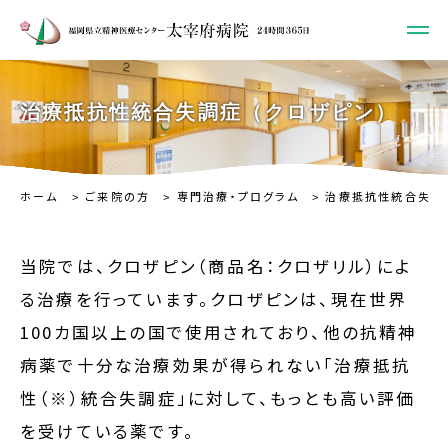
治療抵抗性統合失調症（クロザピン）
ホーム
ご来院の方
専門治療・プログラム
治療抵抗性統合失調
当院では、クロザピン（商品名：クロザリル）によ
る治療を行っています。クロザピンは、現在世界
100カ国以上の国で使用されており、他の抗精神
病薬で十分な治療効果が得られない「治療抵抗
性（※）統合失調症」に対して、もっとも高い評価
を受けている薬です。