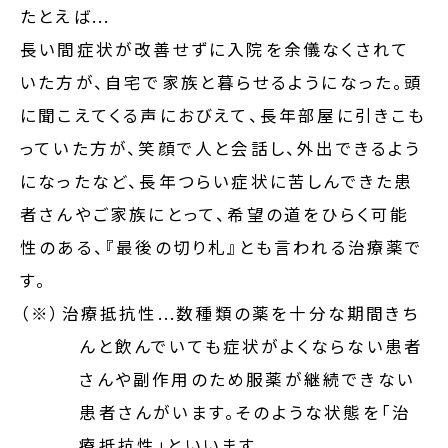
たとえば...
長い間症状が改善せずに入院を余儀なくされて
いた方が、自宅で家族と暮らせるようになった。頭
に聞こえてくる声におびえて、長年部屋に引きこも
っていた方が、笑顔で人と会話し、外出できるよう
になったなど、長年つらい症状に苦しんできた患
者さんやご家族にとって、希望の道をひらく可能
性のある、『最後の切り札』とも言われる治療薬で
す。
（※）治療抵抗性...数種類の薬を十分な期間きち
んと飲んでいても症状がよくならない患者
さんや副作用のため服薬が継続できない
患者さんがいます。そのような状態を「治
療抵抗性」といいます。