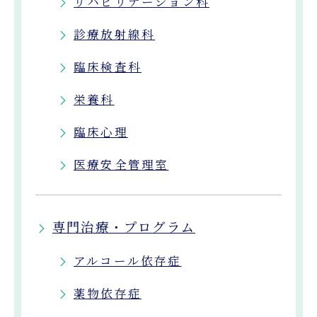
リハビリテーション科
診療放射線科
臨床検査科
栄養科
臨床心理
医療安全管理室
専門治療・プログラム
アルコール依存症
薬物依存症