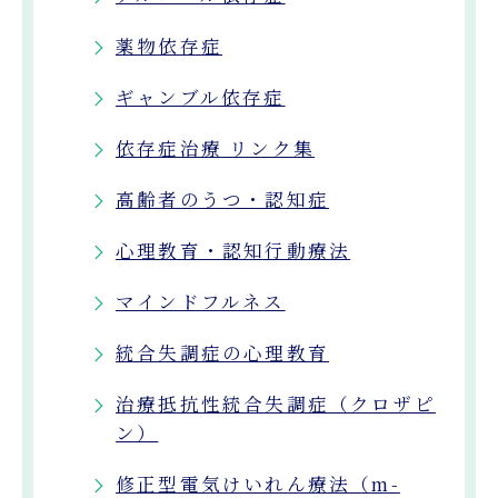
薬物依存症
ギャンブル依存症
依存症治療 リンク集
高齢者のうつ・認知症
心理教育・認知行動療法
マインドフルネス
統合失調症の心理教育
治療抵抗性統合失調症（クロザピ
ン）
修正型電気けいれん療法（m-