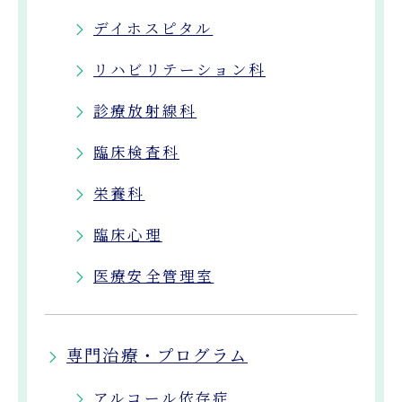
デイホスピタル
リハビリテーション科
診療放射線科
臨床検査科
栄養科
臨床心理
医療安全管理室
専門治療・プログラム
アルコール依存症