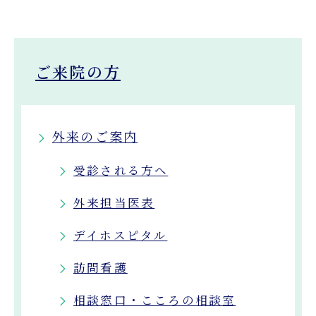
ご来院の方
外来のご案内
受診される方へ
外来担当医表
デイホスピタル
訪問看護
相談窓口・こころの相談室