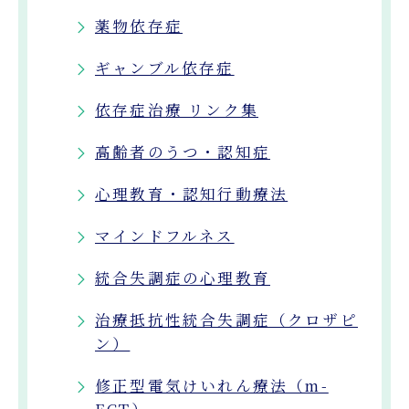
薬物依存症
ギャンブル依存症
依存症治療 リンク集
高齢者のうつ・認知症
心理教育・認知行動療法
マインドフルネス
統合失調症の心理教育
治療抵抗性統合失調症（クロザピ
ン）
修正型電気けいれん療法（m-