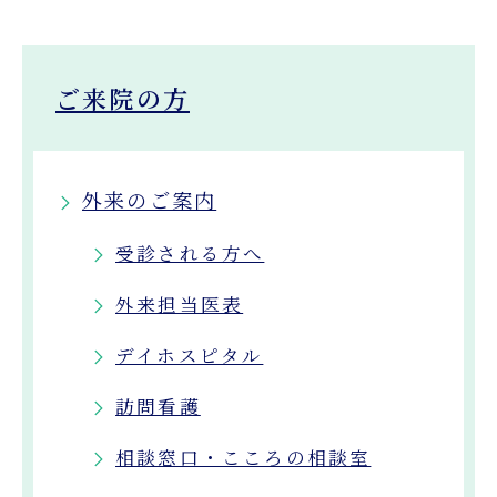
ご来院の方
外来のご案内
受診される方へ
外来担当医表
デイホスピタル
訪問看護
相談窓口・こころの相談室